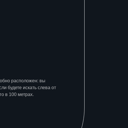
добно расположен: вы
сли будете искать слева от
го в 100 метрах.