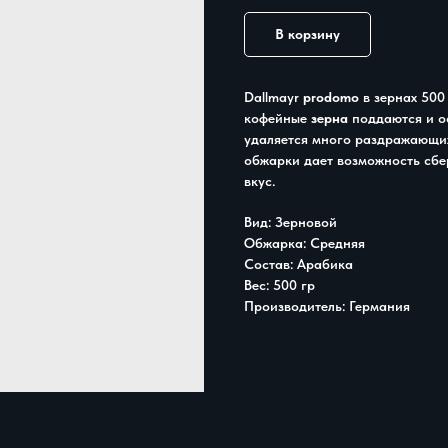
В корзину
Dallmayr
prodomo
в зернах 500
кофейные
зерна
поддаются и ос
удаляется много раздражающих
обжарки дает возможность сбе
вкус.
Вид: Зерновой
Обжарка: Средняя
Состав: Арабика
Вес: 500 гр
Производитель: Германия