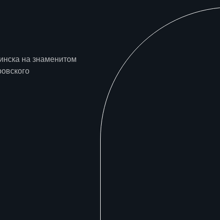
инска на знаменитом
ровского