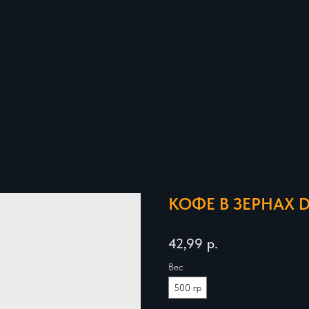
КОФЕ В ЗЕРНАХ 
42,99
р.
Вес
500 гр