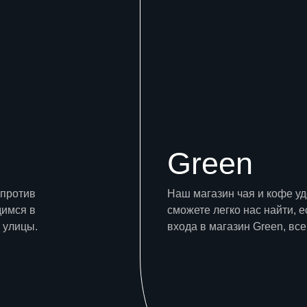
Green
апротив
Наш магазин чая и кофе у
димся в
сможете легко нас найти, е
 улицы.
входа в магазин Green, все