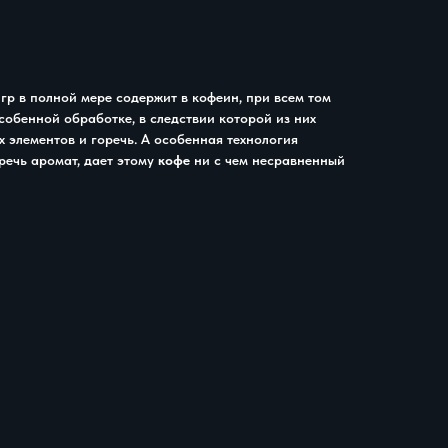
 гр в полной мере содержит в кофеин, при всем том
обенной обработке, в следствии которой из них
 элементов и горечь. А особенная технология
речь аромат, дает этому
кофе
ни с чем неcравненный