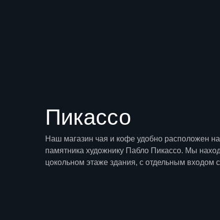
Пикассо
Наш магазин чая и кофе удобно расположен н
памятника художнику Пабло Пикассо. Мы нахо
цокольном этаже здания, с отдельным входом с