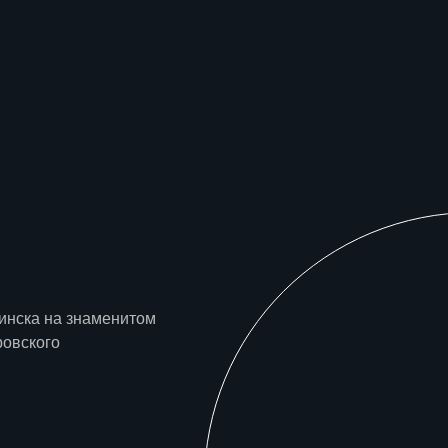
инска на знаменитом
ровского