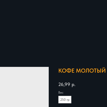
КОФЕ МОЛОТЫЙ 
26,99
р.
Вес
250 гр