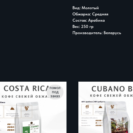
Вид: Молотый
Обжарка: Средняя
Состав: Арабика
Вес: 250 гр
Производитель: Беларусь
Е
помол
под
заказ