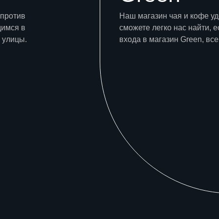
апротив
Наш магазин чая и кофе у
димся в
сможете легко нас найти, е
 улицы.
входа в магазин Green, все