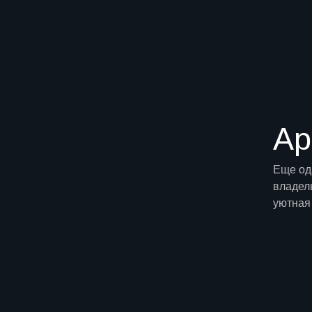
Ар
Еще од
владел
уютная 