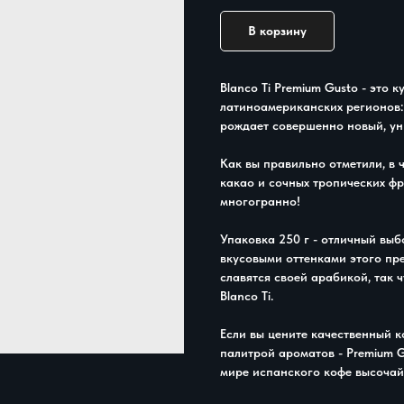
В корзину
Blanco Ti Premium Gusto - это 
латиноамериканских регионов:
рождает совершенно новый, ун
Как вы правильно отметили, в
какао и сочных тропических ф
многогранно!
Упаковка 250 г - отличный выб
вкусовыми оттенками этого пр
славятся своей арабикой, так 
Blanco Ti.
Если вы цените качественный 
палитрой ароматов - Premium G
мире испанского кофе высочай