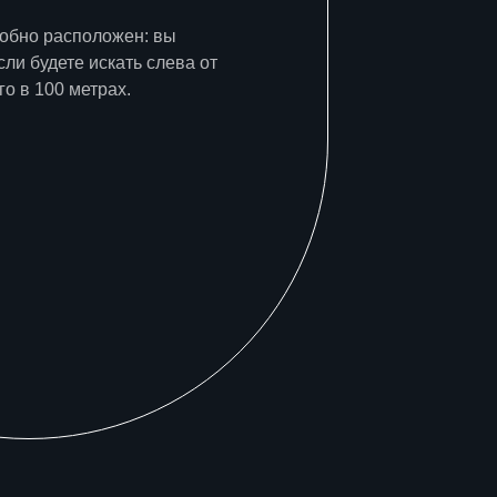
добно расположен: вы
сли будете искать слева от
го в 100 метрах.