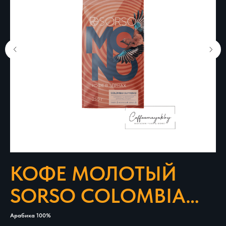
КОФЕ МОЛОТЫЙ
SORSO COLOMBIA
SUPREMO
Арабика 100%
Ар