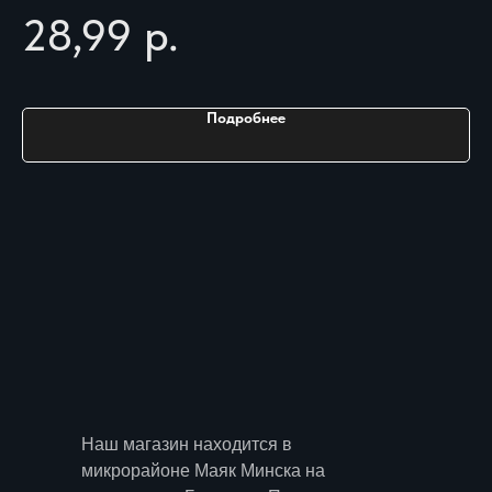
28,99
р.
2
Нет
Подробнее
Наш магазин находится в
микрорайоне Маяк Минска на