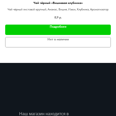
Чай чёрный «Вишневая клубника»
Чай чёрный листовой крупный, Ананас, Вишня, Изюм, Клубника, Ароматизатор
8,9
р.
Подробнее
Нет в наличии
Наш магазин находится в