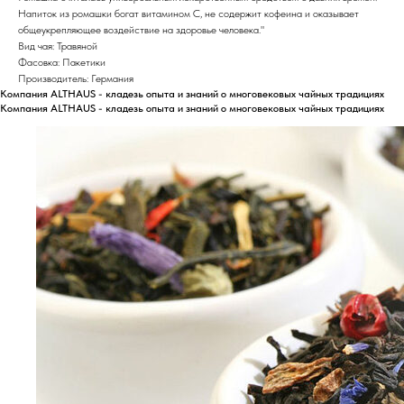
Напиток из ромашки богат витамином C, не содержит кофеина и оказывает
общеукрепляющее воздействие на здоровье человека."
Вид чая: Травяной
Фасовка: Пакетики
Производитель: Германия
Компания ALTHAUS - кладезь опыта и знаний о многовековых чайных традициях
Компания ALTHAUS - кладезь опыта и знаний о многовековых чайных традициях