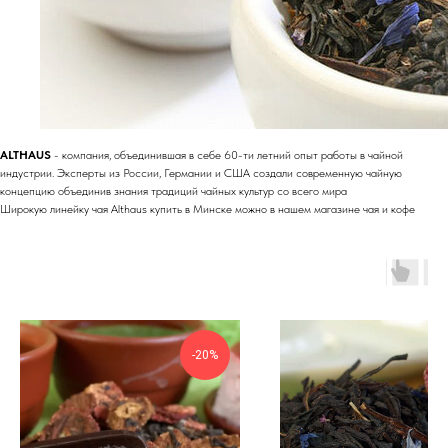
ALTHAUS
- компания, объединившая в себе 60-ти летний опыт работы в чайной
индустрии. Эксперты из России, Германии и США создали современную чайную
концепцию объединив знания традиций чайных культур со всего мира
Широкую линейку чая Althaus купить в Минске можно в нашем магазине чая и кофе
-20%