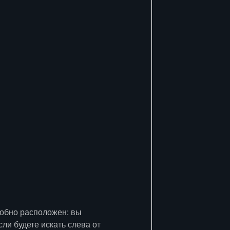
добно расположен: вы
сли будете искать слева от