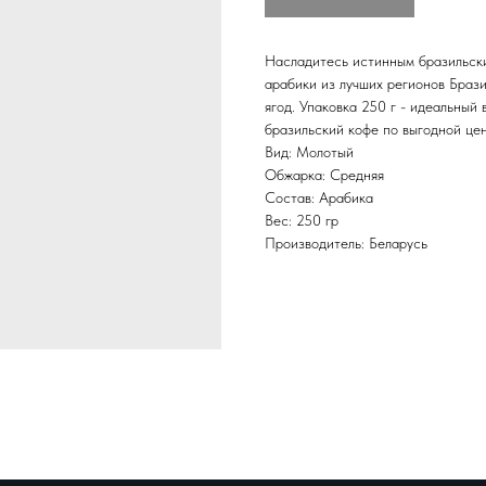
Насладитесь истинным бразильским
арабики из лучших регионов Брази
ягод. Упаковка 250 г - идеальный
бразильский кофе по выгодной цен
Вид: Молотый
Обжарка: Средняя
Состав: Арабика
Вес: 250 гр
Производитель: Беларусь