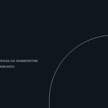
инска на знаменитом
ровского