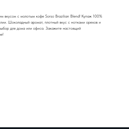
 вкусом с молотым кофе Sorso Brazilian Blend! Купаж 100%
лии. Шоколадный аромат, плотный вкус с нотками орехов и
 выбор для дома или офиса. Закажите настоящий
е!