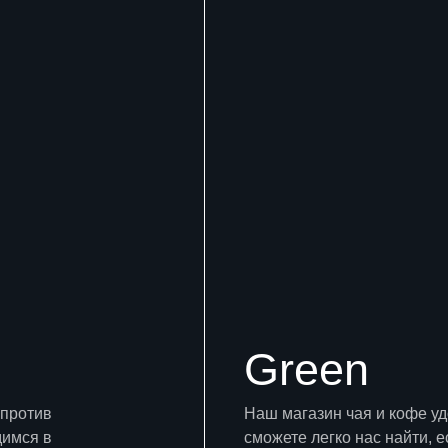
Green
апротив
Наш магазин чая и кофе у
димся в
сможете легко нас найти, е