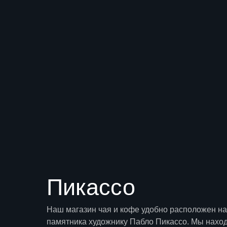
Пикассо
Наш магазин чая и кофе удобно расположен н
памятника художнику Пабло Пикассо. Мы нахо