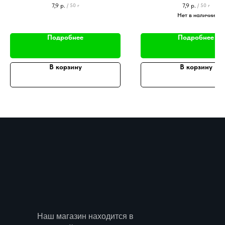
7,9
р.
7,9
р.
/
50 г
/
50 г
дольки апельсина
Ароматизатор
Нет в наличии
Подробнее
Подробнее
В корзину
В корзину
Наш магазин находится в