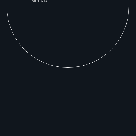
метрах.