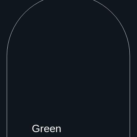
Green