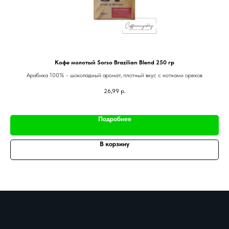
Кофе молотый Sorso Brazilian Blend 250 гр
Арабика 100% - шоколадный аромат, плотный вкус с нотками орехов
26,99
р.
Подробнее
В корзину