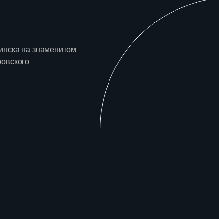
инска на знаменитом
ровского