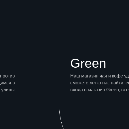
Green
апротив
Наш магазин чая и кофе у
димся в
сможете легко нас найти, е
 улицы.
входа в магазин Green, все