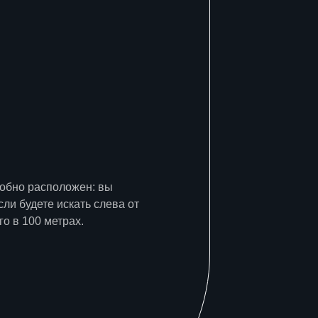
добно расположен: вы
сли будете искать слева от
го в 100 метрах.