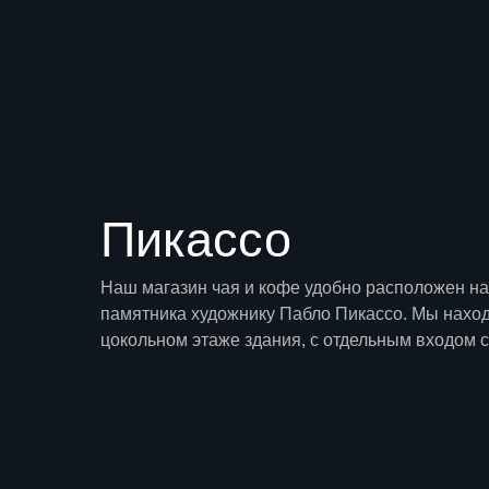
Пикассо
Наш магазин чая и кофе удобно расположен н
памятника художнику Пабло Пикассо. Мы нахо
цокольном этаже здания, с отдельным входом с