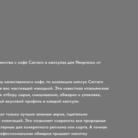
енства с кофе Carraro в капсулах для Nespresso от
у качественного кофе, то коллекция капсул Carraro
я вас настоящей находкой. Эта известная итальянская
к отбору сырья, смешиванию, обжарке и упаковке,
ый вкусовой профиль в каждой капсуле.
ат только лучшие зеленые зерна, тщательно
 плантаций. Это позволяет сохранить все природные
терные для конкретного региона или сорта. А точная
рофессиональная обжарка придают напитку