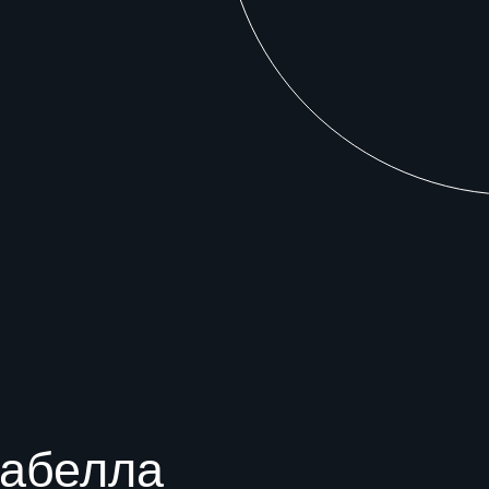
абелла