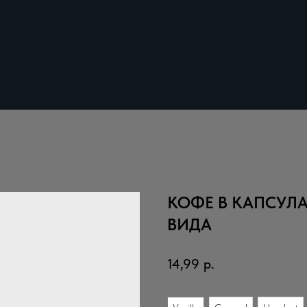
КОФЕ В КАПСУЛА
ВИДА
14,99
р.
Вид