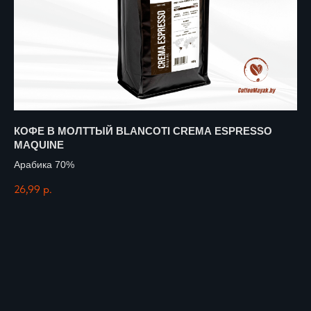
КОФЕ В МОЛТТЫЙ BLANCOTI CREMA ESPRESSO
КО
MAQUINE
Ар
Арабика 70%
26
26,99
р.