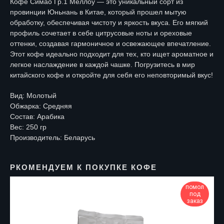
Кофе Симао Гр.1 Меллоу — это уникальный сорт из
провинции Юньнань в Китае, который прошел мытую
обработку, обеспечивая чистоту и яркость вкуса. Его мягкий
профиль сочетает в себе цитрусовые ноты и ореховые
оттенки, создавая гармоничное и освежающее впечатление.
Этот кофе идеально подходит для тех, кто ищет ароматное и
легкое наслаждение в каждой чашке. Погрузитесь в мир
китайского кофе и откройте для себя его неповторимый вкус!
Вид: Молотый
Обжарка: Средняя
Состав: Арабика
Вес: 250 гр
Производитель: Беларусь
РКОМЕНДУЕМ К ПОКУПКЕ КОФЕ
помол
под
заказ