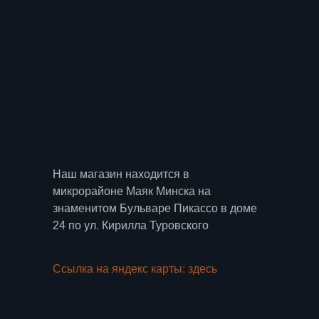
Наш магазин находится в
микрорайоне Маяк Минска на
знаменитом Бульваре Пикассо в доме
24 по ул. Кирилла Туровского
Ссылка на яндекс карты: здесь