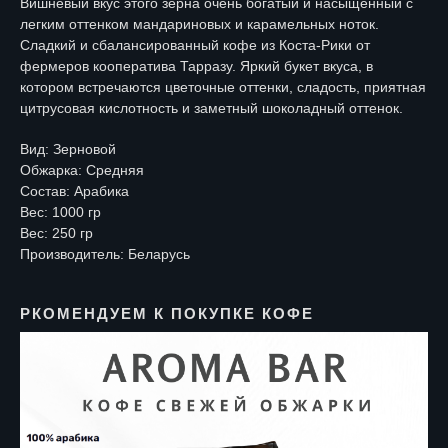
Вишневый вкус этого зерна очень богатый и насыщенный с
легким оттенком мандариновых и карамельных ноток.
Сладкий и сбалансированный кофе из Коста-Рики от
фермеров кооператива Тарразу. Яркий букет вкуса, в
котором встречаются цветочные оттенки, сладость, приятная
цитрусовая кислотность и заметный шоколадный оттенок.
Вид: Зерновой
Обжарка: Средняя
Состав: Арабика
Вес: 1000 гр
Вес: 250 гр
Производитель: Беларусь
РКОМЕНДУЕМ К ПОКУПКЕ КОФЕ