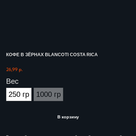
КОФЕ В ЗЁРНАХ BLANCOTI COSTA RICA
26,99
р.
Вес
250 гр
1000 гр
В корзину